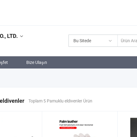
, LTD.
Bu Sitede
şfet
Bize Ulaşın
eldivenler
Toplam 5 Pamuklu eldivenler Ürün