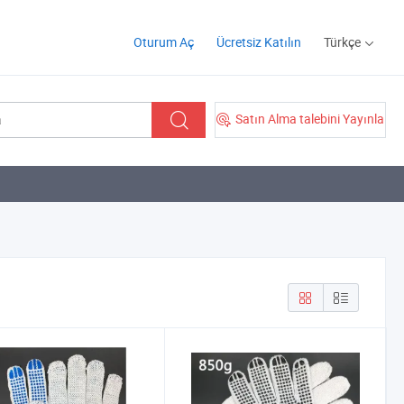
Oturum Aç
Ücretsiz Katılın
Türkçe
Satın Alma talebini Yayınla