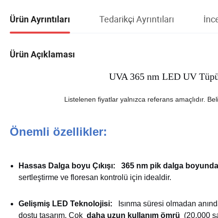
Tedarikçi Ayrıntıları
İnc
Ürün Ayrıntıları
Ürün Açıklaması
UVA 365 nm LED UV Tüpü |
Listelenen fiyatlar yalnızca referans amaçlıdır. Belir
Önemli özellikler:
Hassas Dalga boyu Çıkışı:
365 nm pik dalga boyunda 
sertleştirme ve floresan kontrolü için idealdir.
Gelişmiş LED Teknolojisi:
Isınma süresi olmadan anınd
dostu tasarım. Çok
daha uzun kullanım ömrü
(20,000 sa