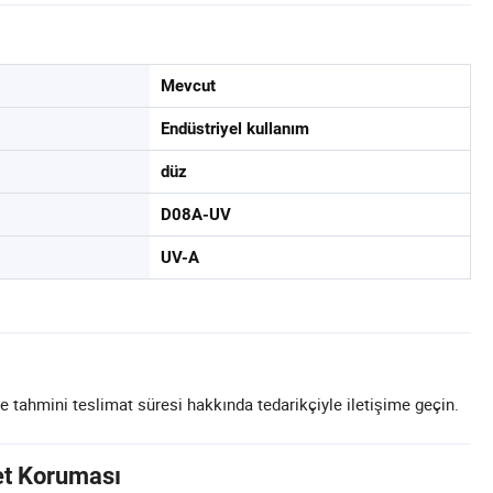
Mevcut
Endüstriyel kullanım
düz
D08A-UV
UV-A
e tahmini teslimat süresi hakkında tedarikçiyle iletişime geçin.
et Koruması