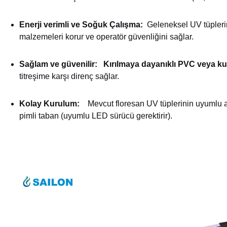
Enerji verimli ve Soğuk Çalışma:
Geleneksel UV tüplerin
malzemeleri korur ve operatör güvenliğini sağlar.
Sağlam ve güvenilir:
Kırılmaya dayanıklı PVC veya kuv
titreşime karşı direnç sağlar.
Kolay Kurulum:
Mevcut floresan UV tüplerinin uyumlu ar
pimli taban (uyumlu LED sürücü gerektirir).