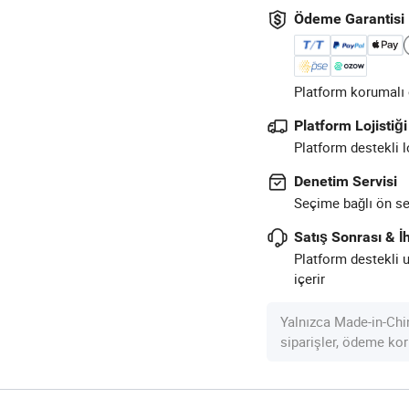
Ödeme Garantisi
Platform korumalı ö
Platform Lojistiği
Platform destekli l
Denetim Servisi
Seçime bağlı ön sev
Satış Sonrası & İh
Platform destekli 
içerir
Yalnızca Made-in-Chi
siparişler, ödeme kor