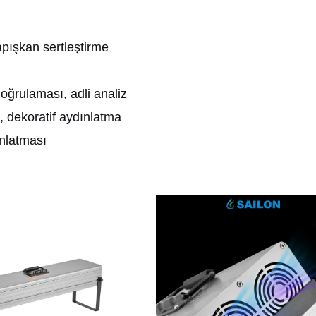
pışkan sertleştirme
oğrulaması, adli analiz
, dekoratif aydınlatma
nlatması