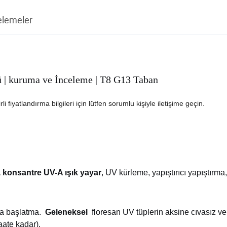
elemeler
 kuruma ve İnceleme | T8 G13 Taban
li fiyatlandırma bilgileri için lütfen sorumlu kişiyle iletişime geçin.
konsantre UV-A ışık yayar
, UV kürleme, yapıştırıcı yapıştırma
a başlatma.
Geleneksel
floresan UV tüplerin aksine cıvasız ve
ate kadar).