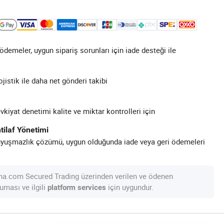
demeler, uygun sipariş sorunları için iade desteği ile
ojistik ile daha net gönderi takibi
kiyat denetimi kalite ve miktar kontrolleri için
tilaf Yönetimi
uyuşmazlık çözümü, uygun olduğunda iade veya geri ödemeleri
na.com Secured Trading üzerinden verilen ve ödenen
uması ve ilgili
için uygundur.
platform services