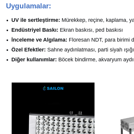
Uygulamalar:
UV ile sertleştirme:
Mürekkep, reçine, kaplama, ya
Endüstriyel Baskı:
Ekran baskısı, ped baskısı
İnceleme ve Algılama:
Floresan NDT, para birimi d
Özel Efektler:
Sahne aydınlatması, parti siyah ışığı
Diğer kullanımlar:
Böcek bindirme, akvaryum aydı