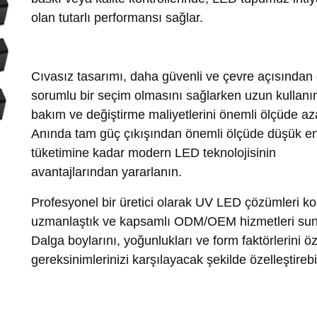
olan tutarlı performansı sağlar.
Cıvasız tasarımı, daha güvenli ve çevre açısından
sorumlu bir seçim olmasını sağlarken uzun kullan
bakım ve değiştirme maliyetlerini önemli ölçüde azal
Anında tam güç çıkışından önemli ölçüde düşük en
tüketimine kadar modern LED teknolojisinin
avantajlarından yararlanın.
Profesyonel bir üretici olarak UV LED çözümleri 
uzmanlaştık ve kapsamlı ODM/OEM hizmetleri su
Dalga boylarını, yoğunlukları ve form faktörlerini öz
gereksinimlerinizi karşılayacak şekilde özelleştirebil