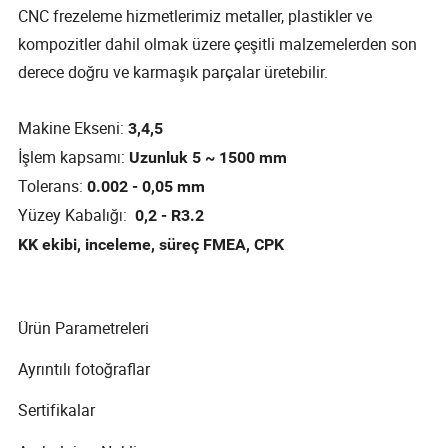
CNC frezeleme hizmetlerimiz metaller, plastikler ve
kompozitler dahil olmak üzere çeşitli malzemelerden son
derece doğru ve karmaşık parçalar üretebilir.
Makine Ekseni:
3,4,5
İşlem kapsamı:
Uzunluk 5 ~ 1500 mm
Tolerans:
0.002 - 0,05 mm
Yüzey Kabalığı:
0,2 - R3.2
KK ekibi, inceleme, süreç FMEA, CPK
Ürün Parametreleri
Ayrıntılı fotoğraflar
Sertifikalar