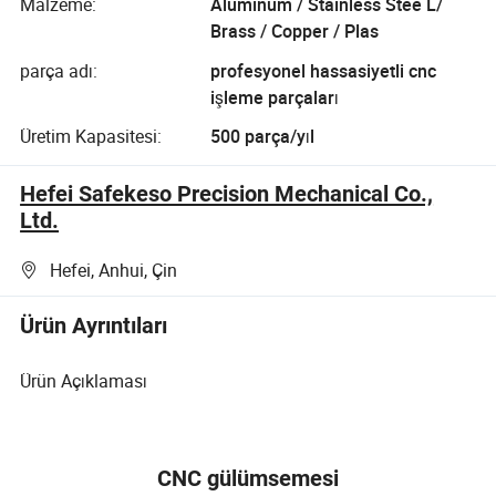
Malzeme:
Aluminum / Stainless Stee L/
Brass / Copper / Plas
parça adı:
profesyonel hassasiyetli cnc
işleme parçaları
Üretim Kapasitesi:
500 parça/yıl
Hefei Safekeso Precision Mechanical Co.,
Ltd.
Hefei, Anhui, Çin
Ürün Ayrıntıları
Ürün Açıklaması
CNC gülümsemesi