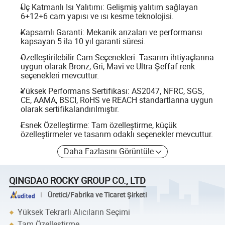
Üç Katmanlı Isı Yalıtımı: Gelişmiş yalıtım sağlayan
6+12+6 cam yapısı ve ısı kesme teknolojisi.
Kapsamlı Garanti: Mekanik arızaları ve performansı
kapsayan 5 ila 10 yıl garanti süresi.
Özelleştirilebilir Cam Seçenekleri: Tasarım ihtiyaçlarına
uygun olarak Bronz, Gri, Mavi ve Ultra Şeffaf renk
seçenekleri mevcuttur.
Yüksek Performans Sertifikası: AS2047, NFRC, SGS,
CE, AAMA, BSCI, RoHS ve REACH standartlarına uygun
olarak sertifikalandırılmıştır.
Esnek Özelleştirme: Tam özelleştirme, küçük
özelleştirmeler ve tasarım odaklı seçenekler mevcuttur.
Daha Fazlasını Görüntüle
QINGDAO ROCKY GROUP CO., LTD
Üretici/Fabrika ve Ticaret Şirketi
Yüksek Tekrarlı Alıcıların Seçimi
Tam Özelleştirme