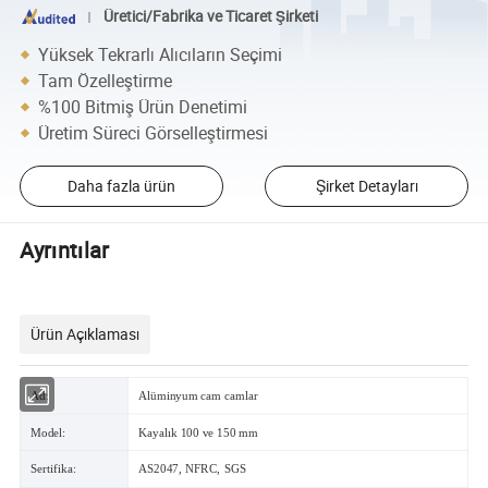
Üretici/Fabrika ve Ticaret Şirketi
Yüksek Tekrarlı Alıcıların Seçimi
Tam Özelleştirme
%100 Bitmiş Ürün Denetimi
Üretim Süreci Görselleştirmesi
Daha fazla ürün
Şirket Detayları
Ayrıntılar
Ürün Açıklaması
Ad:
Alüminyum cam camlar
Model:
Kayalık 100 ve 150 mm
Sertifika:
AS2047, NFRC, SGS