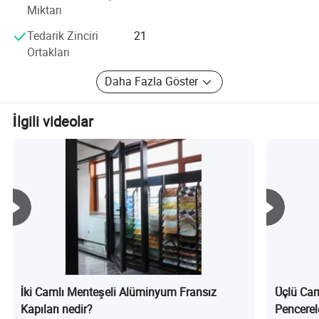
Miktarı
Tedarik Zinciri
21
Ortakları
Daha Fazla Göster
İlgili videolar
İki Camlı Menteşeli Alüminyum Fransız
Üçlü Ca
Kapıları nedir?
Pencerel