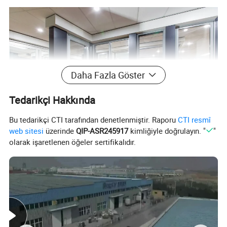
Daha Fazla Göster
Tedarikçi Hakkında
Bu tedarikçi CTI tarafından denetlenmiştir. Raporu
CTI resmî
web sitesi
üzerinde
QIP-ASR245917
kimliğiyle doğrulayın. "
"
olarak işaretlenen öğeler sertifikalıdır.