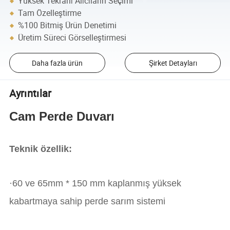
Yüksek Tekrarlı Alıcıların Seçimi
Tam Özelleştirme
%100 Bitmiş Ürün Denetimi
Üretim Süreci Görselleştirmesi
Daha fazla ürün
Şirket Detayları
Ayrıntılar
Cam Perde Duvarı
Teknik özellik:
·60 ve 65mm * 150 mm kaplanmış yüksek
kabartmaya sahip perde sarım sistemi