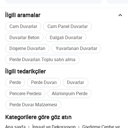
İlgili aramalar
Cam Duvarlar
Cam Panel Duvarlar
Duvarlar Beton
Dalgalı Duvarlar
Döşeme Duvarları
Yuvarlanan Duvarlar
Perde Duvarları Toplu satın alma
İlgili tedarikçiler
Perde
Perde Duvarı
Duvarlar
Pencere Perdesi
Alüminyum Perde
Perde Duvar Malzemesi
Kategorilere göre göz atın
Ana sayfa
İnşaat ve Dekorasyon
Giydirme Cephe ve