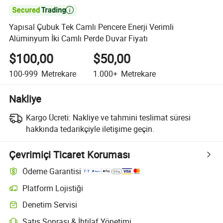

Yapısal Çubuk Tek Camlı Pencere Enerji Verimli
Alüminyum İki Camlı Perde Duvar Fiyatı
$100,00
$50,00
100-999
Metrekare
1.000+
Metrekare
Nakliye
Kargo Ücreti:
Nakliye ve tahmini teslimat süresi
hakkında tedarikçiyle iletişime geçin.
Çevrimiçi Ticaret Koruması
Ödeme Garantisi
Platform Lojistiği
Denetim Servisi
Satış Sonrası & İhtilaf Yönetimi