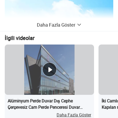
Daha Fazla Göster
İlgili videolar
Alüminyum Perde Duvar Dış Cephe
İki Caml
Çerçevesiz Cam Perde Penceresi Duvar
Kapıları 
nedir?
Daha Fazla Göster