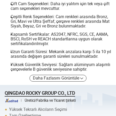
Çift Cam Seçenekleri: Daha iyi yalıtım için tek veya çift
cam seçenekleri mevcuttur.
Çeşitli Renk Seçenekleri: Cam renkleri arasında Bronz,
Gri, Mavi ve Ultra Şeffaf; çerçeve renkleri arasında Mat
Siyah, Beyaz, Gri ve Bronz bulunmaktadır.
Kapsamlı Sertifikalar: AS2047, NFRC, SGS, CE, AAMA,
BSCI, RoSH ve REACH standartlarına uygun olarak
sertifikalandırılmıştır.
Uzun Garanti Süresi: Mekanik arızalara karşı 5 ila 10 yıl
arasında değişen garanti süreleri sunulmaktadır.
Yüksek Güvenlik Seviyesi: Sağlam alüminyum alaşımlı
çerçevelerle B güvenlik seviyesine sahiptir.
Daha Fazlasını Görüntüle
QINGDAO ROCKY GROUP CO., LTD
Üretici/Fabrika ve Ticaret Şirketi
Yüksek Tekrarlı Alıcıların Seçimi
Tam Özelleştirme