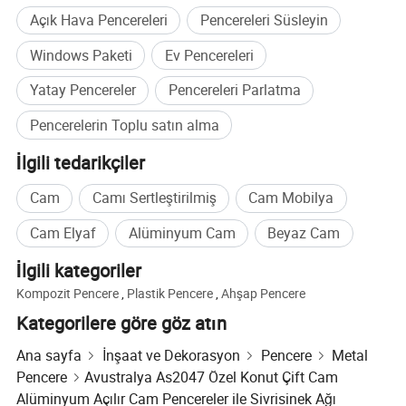
Açık Hava Pencereleri
Pencereleri Süsleyin
Windows Paketi
Ev Pencereleri
Yatay Pencereler
Pencereleri Parlatma
Pencerelerin Toplu satın alma
İlgili tedarikçiler
Cam
Camı Sertleştirilmiş
Cam Mobilya
Cam Elyaf
Alüminyum Cam
Beyaz Cam
İlgili kategoriler
Kompozit Pencere
,
Plastik Pencere
,
Ahşap Pencere
Kategorilere göre göz atın
Ana sayfa
İnşaat ve Dekorasyon
Pencere
Metal
Pencere
Avustralya As2047 Özel Konut Çift Cam
Alüminyum Açılır Cam Pencereler ile Sivrisinek Ağı