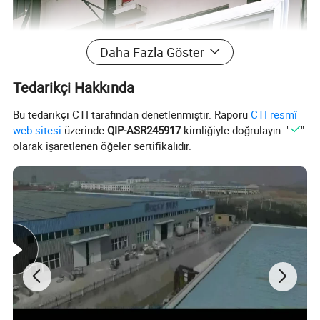
Daha Fazla Göster
Tedarikçi Hakkında
Bu tedarikçi CTI tarafından denetlenmiştir. Raporu
CTI resmî
web sitesi
üzerinde
QIP-ASR245917
kimliğiyle doğrulayın. "
"
olarak işaretlenen öğeler sertifikalıdır.