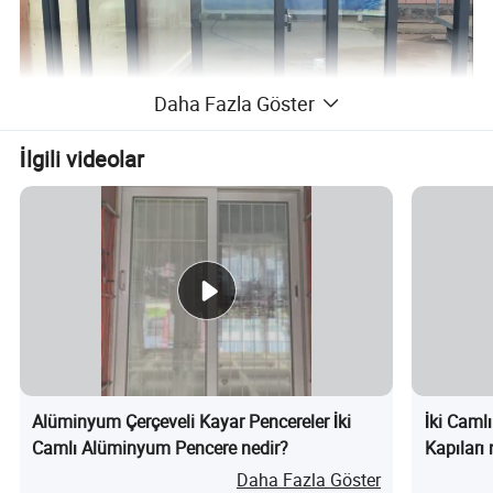
Daha Fazla Göster
İlgili videolar
Alüminyum Çerçeveli Kayar Pencereler İki
İki Caml
Camlı Alüminyum Pencere nedir?
Kapıları 
Daha Fazla Göster