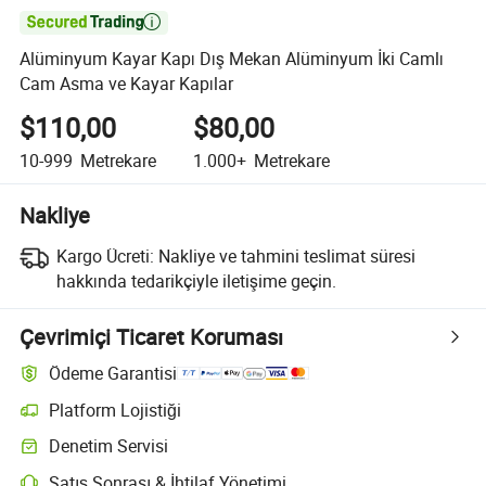

Alüminyum Kayar Kapı Dış Mekan Alüminyum İki Camlı
Cam Asma ve Kayar Kapılar
$110,00
$80,00
10-999
Metrekare
1.000+
Metrekare
Nakliye
Kargo Ücreti:
Nakliye ve tahmini teslimat süresi
hakkında tedarikçiyle iletişime geçin.
Çevrimiçi Ticaret Koruması
Ödeme Garantisi
Platform Lojistiği
Denetim Servisi
Satış Sonrası & İhtilaf Yönetimi