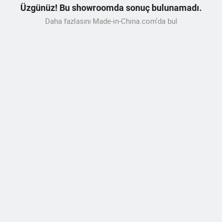
Üzgünüz! Bu showroomda sonuç bulunamadı.
Daha fazlasını Made-in-China.com'da bul