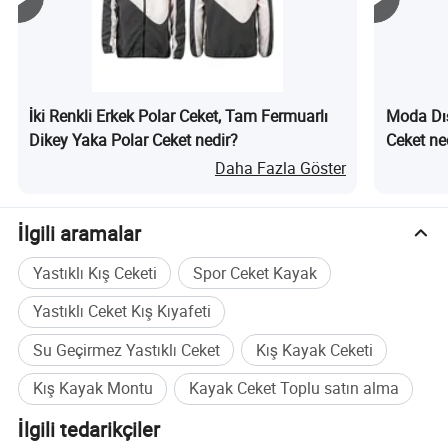
İki Renkli Erkek Polar Ceket, Tam Fermuarlı
Moda Dış
Dikey Yaka Polar Ceket nedir?
Ceket ne
Daha Fazla Göster
İlgili aramalar
Yastıklı Kış Ceketi
Spor Ceket Kayak
Yastıklı Ceket Kış Kıyafeti
Su Geçirmez Yastıklı Ceket
Kış Kayak Ceketi
Kış Kayak Montu
Kayak Ceket Toplu satın alma
İlgili tedarikçiler