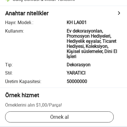
Anahtar nitelikler
Hayır. Modeli.
:
KH LA001
Kullanım
:
Ev dekorasyonları,
Promosyon Hediyeleri,
Hediyelik eşyalar, Ticaret
Hediyesi, Koleksiyon,
Kişisel süslemeler, Dini El
İşleri
Tip
:
Dekorasyon
Stil
:
YARATICI
Üretim Kapasitesi
:
50000000
Örnek hizmet
Örneklerini alın
$1,00
/
Parça
!
Örnek al