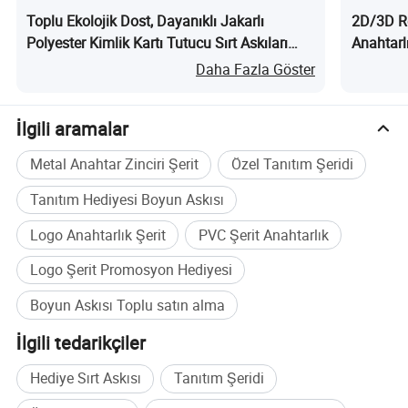
Toplu Ekolojik Dost, Dayanıklı Jakarlı
2D/3D R
Polyester Kimlik Kartı Tutucu Sırt Askıları
Anahtarlı
nedir?
Daha Fazla Göster
İlgili aramalar
Metal Anahtar Zinciri Şerit
Özel Tanıtım Şeridi
Tanıtım Hediyesi Boyun Askısı
Logo Anahtarlık Şerit
PVC Şerit Anahtarlık
Logo Şerit Promosyon Hediyesi
Boyun Askısı Toplu satın alma
İlgili tedarikçiler
Hediye Sırt Askısı
Tanıtım Şeridi