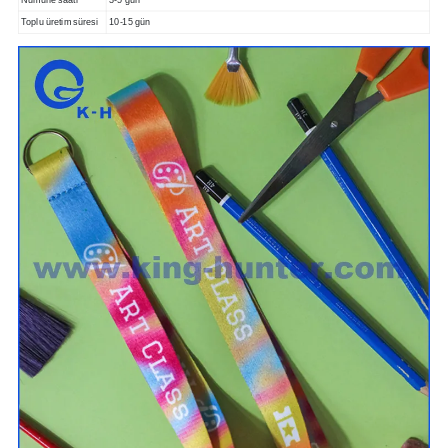
Numune saati
3-5 gün
Toplu üretim süresi
10-15 gün