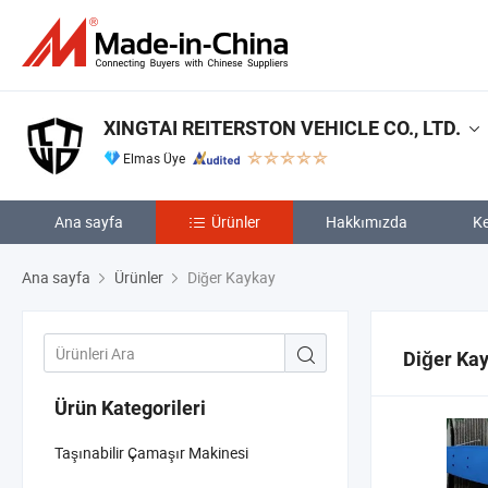
XINGTAI REITERSTON VEHICLE CO., LTD.
Elmas Üye
Ana sayfa
Ürünler
Hakkımızda
Ke
Ana sayfa
Ürünler
Diğer Kaykay
Diğer Ka
Ürün Kategorileri
Taşınabilir Çamaşır Makinesi