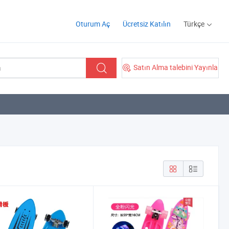
Oturum Aç
Ücretsiz Katılın
Türkçe
Satın Alma talebini Yayınla