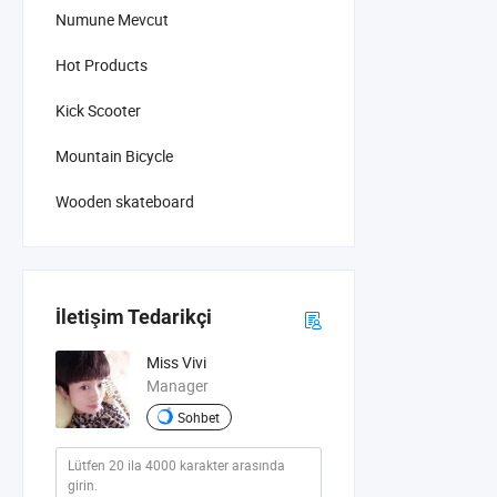
Numune Mevcut
Hot Products
Kick Scooter
Mountain Bicycle
Wooden skateboard
İletişim Tedarikçi
Miss Vivi
Manager
Sohbet