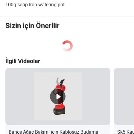
100g soap Iron watering pot.
Sizin için Önerilir
İlgili Videolar
Bahçe Ağaç Bakımı için Kablosuz Budama
Sk5 Kau