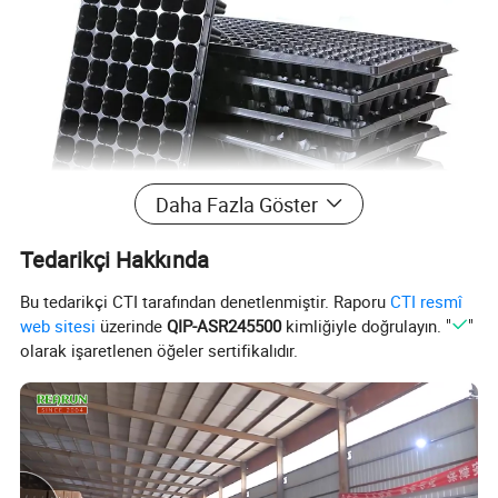
Daha Fazla Göster
Tedarikçi Hakkında
Bu tedarikçi CTI tarafından denetlenmiştir. Raporu
CTI resmî
web sitesi
üzerinde
QIP-ASR245500
kimliğiyle doğrulayın. "
"
olarak işaretlenen öğeler sertifikalıdır.