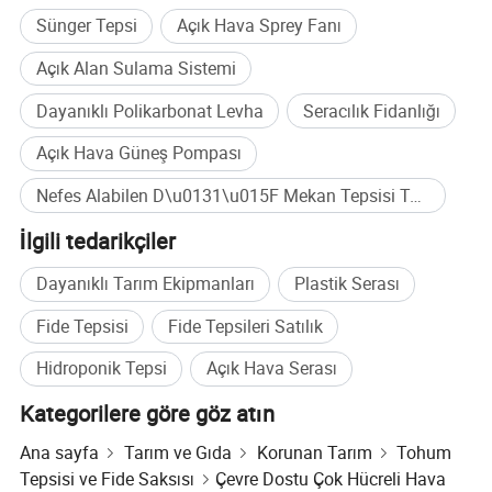
Sünger Tepsi
Açık Hava Sprey Fanı
Açık Alan Sulama Sistemi
Dayanıklı Polikarbonat Levha
Seracılık Fidanlığı
Açık Hava Güneş Pompası
Nefes Alabilen D\u0131\u015F Mekan Tepsisi Toplu satın alma
İlgili tedarikçiler
Dayanıklı Tarım Ekipmanları
Plastik Serası
Fide Tepsisi
Fide Tepsileri Satılık
Hidroponik Tepsi
Açık Hava Serası
Kategorilere göre göz atın
Ana sayfa
Tarım ve Gıda
Korunan Tarım
Tohum
Tepsisi ve Fide Saksısı
Çevre Dostu Çok Hücreli Hava