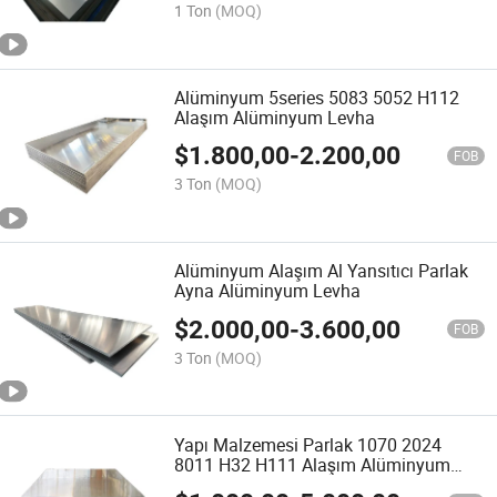
1 Ton
(MOQ)
Alüminyum 5series 5083 5052 H112
Alaşım Alüminyum Levha
$
1.800,00
-
2.200,00
FOB
3 Ton
(MOQ)
Alüminyum Alaşım Al Yansıtıcı Parlak
Ayna Alüminyum Levha
$
2.000,00
-
3.600,00
FOB
3 Ton
(MOQ)
Yapı Malzemesi Parlak 1070 2024
8011 H32 H111 Alaşım Alüminyum
Levha