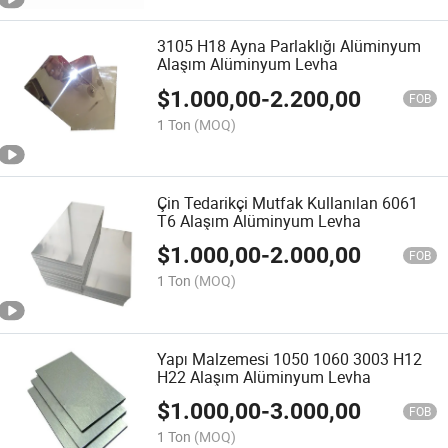
3105 H18 Ayna Parlaklığı Alüminyum
Alaşım Alüminyum Levha
$
1.000,00
-
2.200,00
FOB
1 Ton
(MOQ)
Çin Tedarikçi Mutfak Kullanılan 6061
T6 Alaşım Alüminyum Levha
$
1.000,00
-
2.000,00
FOB
1 Ton
(MOQ)
Yapı Malzemesi 1050 1060 3003 H12
H22 Alaşım Alüminyum Levha
$
1.000,00
-
3.000,00
FOB
1 Ton
(MOQ)