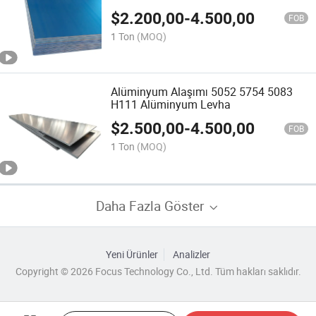
Levha
$
2.200,00
-
4.500,00
FOB
1 Ton
(MOQ)
Alüminyum Alaşımı 5052 5754 5083
H111 Alüminyum Levha
$
2.500,00
-
4.500,00
FOB
1 Ton
(MOQ)
Daha Fazla Göster
Yeni Ürünler
Analizler
Copyright © 2026 Focus Technology Co., Ltd. Tüm hakları saklıdır.