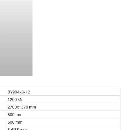
BY904x8/12
1200 kN
2700x1370 mm
500 mm
500 mm
8-Φ85 mm