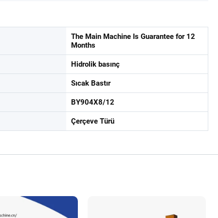
The Main Machine Is Guarantee for 12
Months
Hidrolik basınç
Sıcak Bastır
BY904X8/12
Çerçeve Türü