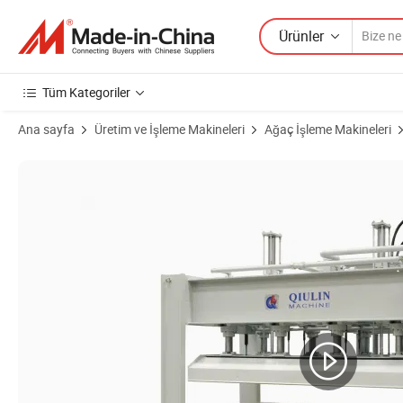
Ürünler
Tüm Kategoriler
Ana sayfa
Üretim ve İşleme Makineleri
Ağaç İşleme Makineleri
Ürün Görselleri 120t 4X8FT Kapı Yapımı için Soğuk Pres Makinesi