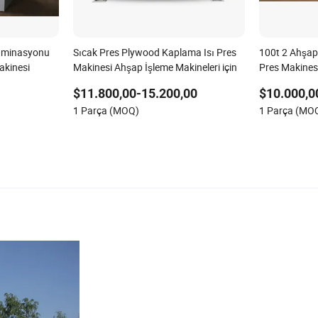
Laminasyonu
Sıcak Pres Plywood Kaplama Isı Pres
100t 2 Ahşap
akinesi
Makinesi Ahşap İşleme Makineleri için
Pres Makines
$11.800,00-15.200,00
$10.000,0
1 Parça (MOQ)
1 Parça (MO