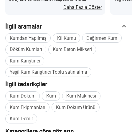
Kazanım Tesisi nedir?
Daha Fazla Göster
İlgili aramalar
Kumdan Yapılmış
Kil Kumu
Değirmen Kum
Döküm Kumları
Kum Beton Mikseri
Kum Karıştırıcı
Yeşil Kum Karıştırıcı Toplu satın alma
İlgili tedarikçiler
Kum Döküm
Kum
Kum Makinesi
Kum Ekipmanları
Kum Döküm Ürünü
Kum Demir
Kategorilere göre göz atın