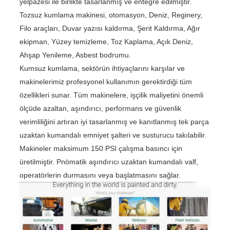
yelpazesi ile birlikte tasarlanmış ve entegre edilmiştir.
Tozsuz kumlama makinesi, otomasyon, Deniz, Reginery,
Filo araçları, Duvar yazısı kaldırma, Şerit Kaldırma, Ağır
ekipman, Yüzey temizleme, Toz Kaplama, Açık Deniz,
Ahşap Yenileme, Asbest bodrumu.
Kumsuz kumlama, sektörün ihtiyaçlarını karşılar ve
makinelerimiz profesyonel kullanımın gerektirdiği tüm
özellikleri sunar. Tüm makinelere, işçilik maliyetini önemli
ölçüde azaltan, aşındırıcı, performans ve güvenlik
verimliliğini artıran iyi tasarlanmış ve kanıtlanmış tek parça
uzaktan kumandalı emniyet şalteri ve susturucu takılabilir.
Makineler maksimum 150 PSI çalışma basıncı için
üretilmiştir. Pnömatik aşındırıcı uzaktan kumandalı valf,
operatörlerin durmasını veya başlatmasını sağlar.