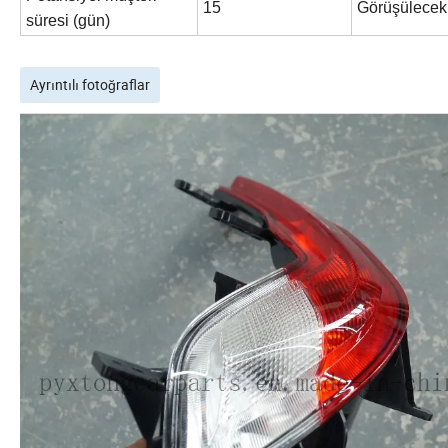
15
Görüşülecek
süresi (gün)
Ayrıntılı fotoğraflar