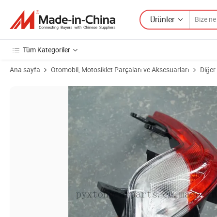
Ürünler
Tüm Kategoriler
Ana sayfa
Otomobil, Motosiklet Parçaları ve Aksesuarları
Diğer
Ürün Görselleri Hızlı Teslimat Parça Üretimi İyi Fiyatlı Otomatik 