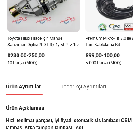
Toyota Hilux Hiace için Manuel
Premium Mikro-Fit 3.0 ile
Şanzıman Dişlisi 2L 3L 3y 4y 5L 2rz 1rz
Tanı Kablolama Kiti
$230,00-250,00
$99,00-100,00
10 Parça (MOQ)
5.000 Parça (MOQ)
Tedarikçi Ayrıntıları
Ürün Ayrıntıları
Ürün Açıklaması
Hızlı teslimat parçası, iyi fiyatlı otomatik sis lambası 
lambası Arka tampon lambası - sol