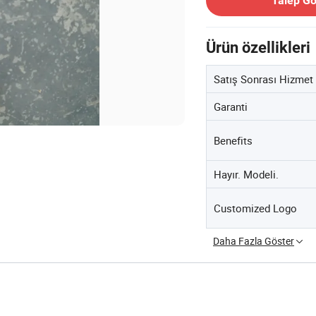
Talep G
Ürün özellikleri
Satış Sonrası Hizmet
Garanti
Benefits
Hayır. Modeli.
Customized Logo
Daha Fazla Göster