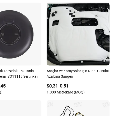
lı Toroidal LPG Tankı
Araçlar ve Kamyonlar için Nihai Gürültü
emi ISO11119 Sertifikalı
Azaltma Süngeri
,45
$0,31-0,51
Q)
1.000 Metrekare (MOQ)