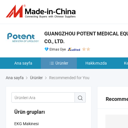
GUANGZHOU POTENT MEDICAL EQ
CO., LTD.
Elmas Üye
Ana sayfa
Ürünler
Hakkımızda
Ke
Ana sayfa
Ürünler
Recommended for You
Recommen
Ürün grupları
EKG Makinesi