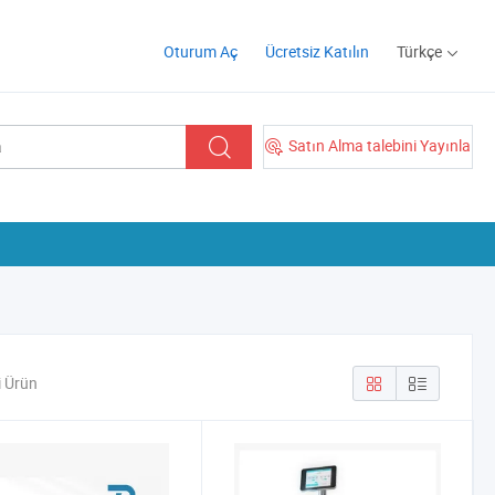
Oturum Aç
Ücretsiz Katılın
Türkçe
Satın Alma talebini Yayınla
i Ürün