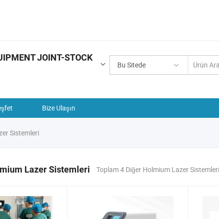
UIPMENT JOINT-STOCK
Bu Sitede
şfet
Bize Ulaşın
er Sistemleri
lmium Lazer Sistemleri
Toplam 4 Diğer Holmium Lazer Sistemler