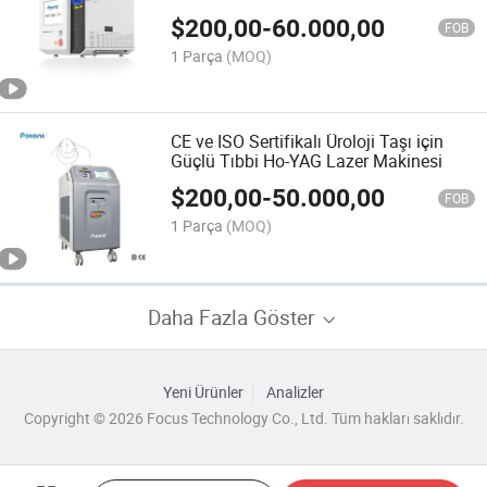
532nm Yeşil Işık
$
200,00
-
60.000,00
FOB
1 Parça
(MOQ)
CE ve ISO Sertifikalı Üroloji Taşı için
Güçlü Tıbbi Ho-YAG Lazer Makinesi
$
200,00
-
50.000,00
FOB
1 Parça
(MOQ)
Daha Fazla Göster
Yeni Ürünler
Analizler
Copyright © 2026 Focus Technology Co., Ltd. Tüm hakları saklıdır.