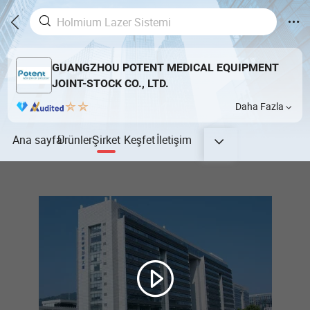
GUANGZHOU POTENT MEDICAL EQUIPMENT
JOINT-STOCK CO., LTD.
Daha Fazla
Ana sayfa
Ürünler
Şirket
Keşfet
İletişim