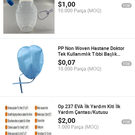
$
1,00
FOB
10.000 Parça
(MOQ)
PP Non Woven Hastane Doktor
Tek Kullanımlık Tıbbi Başlık
Cerrahi Başlık
$
0,07
FOB
10.000 Parça
(MOQ)
Op 237 EVA İlk Yardım Kiti İlk
Yardım Çantası/Kutusu
$
2,00
FOB
1.000 Parça
(MOQ)