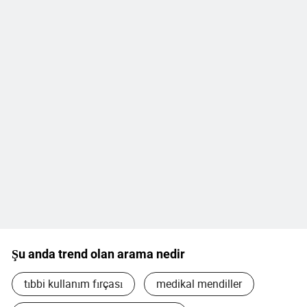
Şu anda trend olan arama nedir
tıbbi kullanım fırçası
medikal mendiller