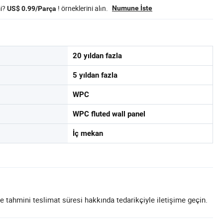
mi?
! örneklerini alın.
Numune İste
US$ 0.99/Parça
20 yıldan fazla
5 yıldan fazla
WPC
WPC fluted wall panel
İç mekan
e tahmini teslimat süresi hakkında tedarikçiyle iletişime geçin.