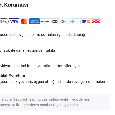
et Koruması
demeler, uygun sipariş sorunları için iade desteği ile
ojistik ile daha net gönderi takibi
kiyat denetimi kalite ve miktar kontrolleri için
tilaf Yönetimi
uyuşmazlık çözümü, uygun olduğunda iade veya geri ödemeleri
na.com Secured Trading üzerinden verilen ve ödenen
uması ve ilgili
için uygundur.
platform services