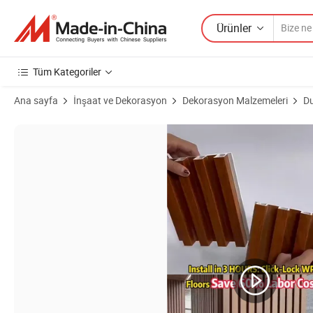
Ürünler
Tüm Kategoriler
Ana sayfa
İnşaat ve Dekorasyon
Dekorasyon Malzemeleri
Du
Ürün Görselleri Yüksek Kalite WPC Duvar Panelleri İç Mekan Tasarımı i