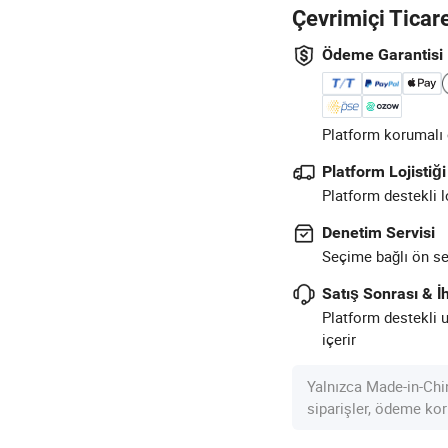
Çevrimiçi Ticar
Ödeme Garantisi
Platform korumalı ö
Platform Lojistiği
Platform destekli l
Denetim Servisi
Seçime bağlı ön sev
Satış Sonrası & İh
Platform destekli 
içerir
Yalnızca Made-in-Chi
siparişler, ödeme kor