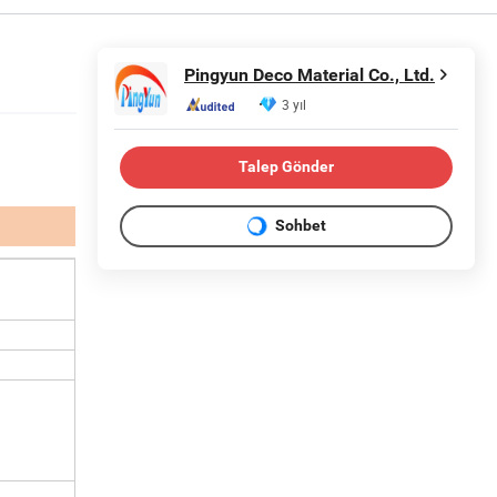
Pingyun Deco Material Co., Ltd.
3 yıl
Talep Gönder
Sohbet