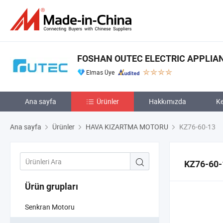
FOSHAN OUTEC ELECTRIC APPLIANC
Elmas Üye
Ana sayfa
Ürünler
Hakkımızda
Ke
Ana sayfa
Ürünler
HAVA KIZARTMA MOTORU
KZ76-60-13
KZ76-60-
Ürün grupları
Senkran Motoru