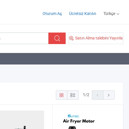
Oturum Aç
Ücretsiz Katılın
Türkçe
Satın Alma talebini Yayınla
1
/
2