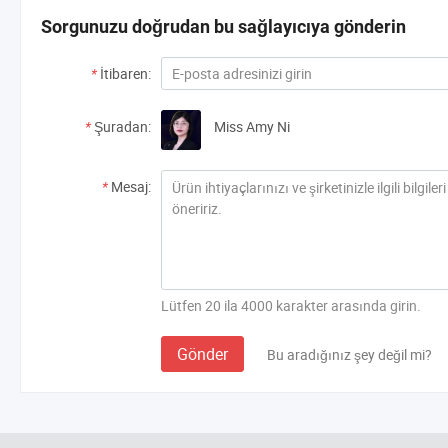
Sorgunuzu doğrudan bu sağlayıcıya gönderin
*
İtibaren:
*
Şuradan:
Miss Amy Ni
*
Mesaj:
Lütfen 20 ila 4000 karakter arasında girin.
Gönder
Bu aradığınız şey değil mi?