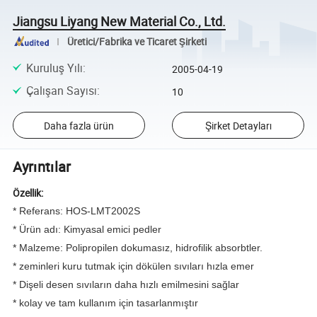
Jiangsu Liyang New Material Co., Ltd.
Üretici/Fabrika ve Ticaret Şirketi
Kuruluş Yılı
:
2005-04-19
Çalışan Sayısı
:
10
Daha fazla ürün
Şirket Detayları
Ayrıntılar
Özellik:
* Referans: HOS-LMT2002S
* Ürün adı: Kimyasal emici pedler
* Malzeme: Polipropilen dokumasız, hidrofilik absorbtler.
* zeminleri kuru tutmak için dökülen sıvıları hızla emer
* Dişeli desen sıvıların daha hızlı emilmesini sağlar
* kolay ve tam kullanım için tasarlanmıştır