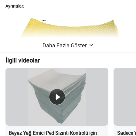
Ayrıntılar:
Daha Fazla Göster
İlgili videolar
Beyaz Yağ Emici Ped Sızıntı Kontrolü için
Sadece Y