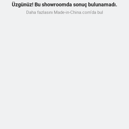
Üzgünüz! Bu showroomda sonuç bulunamadı.
Daha fazlasını Made-in-China.com'da bul