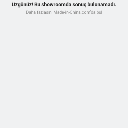
Üzgünüz! Bu showroomda sonuç bulunamadı.
Daha fazlasını Made-in-China.com'da bul