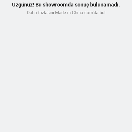
Üzgünüz! Bu showroomda sonuç bulunamadı.
Daha fazlasını Made-in-China.com'da bul