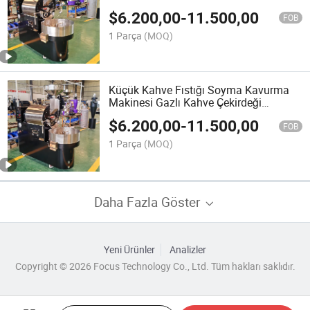
Makinesi
$
6.200,00
-
11.500,00
FOB
1 Parça
(MOQ)
Küçük Kahve Fıstığı Soyma Kavurma
Makinesi Gazlı Kahve Çekirdeği
Kavurma Makinesi
$
6.200,00
-
11.500,00
FOB
1 Parça
(MOQ)
Daha Fazla Göster
Yeni Ürünler
Analizler
Copyright © 2026 Focus Technology Co., Ltd. Tüm hakları saklıdır.