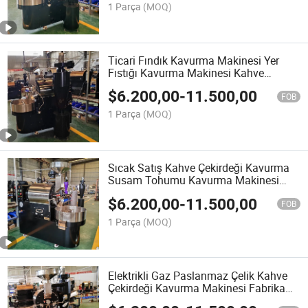
1 Parça
(MOQ)
Ticari Fındık Kavurma Makinesi Yer
Fıstığı Kavurma Makinesi Kahve
Çekirdeği Kavurma Makinesi
$
6.200,00
-
11.500,00
FOB
1 Parça
(MOQ)
Sıcak Satış Kahve Çekirdeği Kavurma
Susam Tohumu Kavurma Makinesi
Kahve Çekirdeği Kavurma Makinesi
$
6.200,00
-
11.500,00
FOB
1 Parça
(MOQ)
Elektrikli Gaz Paslanmaz Çelik Kahve
Çekirdeği Kavurma Makinesi Fabrika
için