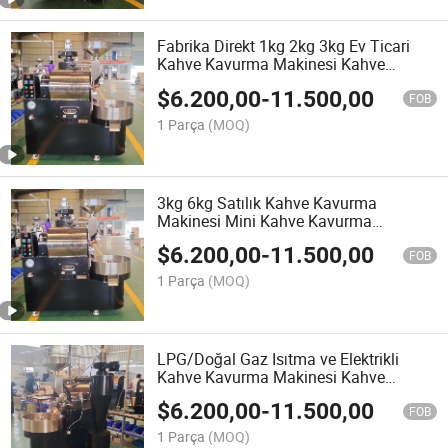
Fabrika Direkt 1kg 2kg 3kg Ev Ticari
Kahve Kavurma Makinesi Kahve
Fasulyesi Kavurucu
$
6.200,00
-
11.500,00
FOB
1 Parça
(MOQ)
3kg 6kg Satılık Kahve Kavurma
Makinesi Mini Kahve Kavurma
Makinesi
$
6.200,00
-
11.500,00
FOB
1 Parça
(MOQ)
LPG/Doğal Gaz Isıtma ve Elektrikli
Kahve Kavurma Makinesi Kahve
Çekirdeği Kavurma Makinesi
$
6.200,00
-
11.500,00
FOB
1 Parça
(MOQ)