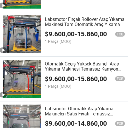
Labsmotor Fırçalı Rollover Araç Yıkama
Makinesi Tam Otomatik Araç Yıkama
Makinesi
$
9.600,00
-
15.860,00
FOB
1 Parça
(MOQ)
Otomatik Geçiş Yüksek Basınçlı Araç
Yıkama Makinesi Temassız Kamyon
Yıkama Makinesi
$
9.600,00
-
15.860,00
FOB
1 Parça
(MOQ)
Labsmotor Otomatik Araç Yıkama
Makineleri Satış Fiyatı Temassız
Yüksek Basınçlı Araç Yıkayıcı
$
9.600,00
-
14.860,00
FOB