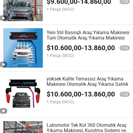
$
9.600,00
-
14.860,00
FOB
1 Parça
(MOQ)
Yeni Stil Basınçlı Araç Yıkama Makinesi
Tam Otomatik Araç Yıkama Makinesi
$
10.600,00
-
13.860,00
FOB
1 Parça
(MOQ)
yüksek Kalite Temassız Araç Yıkama
Makinesi Otomatik Araç Yıkama Satılık
$
10.600,00
-
13.860,00
FOB
1 Parça
(MOQ)
Labsmotor Tek Kol 360 Otomatik Araç
Yıkama Makinesi, Kurutma Sistemi ve