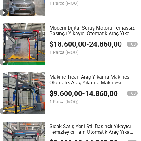
1 Parça
(MOQ)
Modern Dijital Sürüş Motoru Temassız
Basınçlı Yıkayıcı Otomatik Araç Yıkama
Makinesi
$
18.600,00
-
24.860,00
FOB
1 Parça
(MOQ)
Makine Ticari Araç Yıkama Makinesi
Otomatik Araç Yıkama Makinesi
Otomatik Kurutucu ile
$
9.600,00
-
14.860,00
FOB
1 Parça
(MOQ)
Sıcak Satış Yeni Stil Basınçlı Yıkayıcı
Temizleyici Tam Otomatik Araç Yıkama
Makinesi