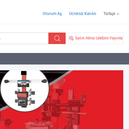
Oturum Aç
Ücretsiz Katılın
Türkçe
Satın Alma talebini Yayınla