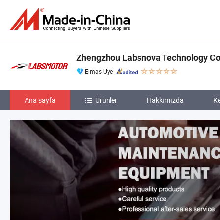
Zhengzhou Labsnova Technology Co.
Elmas Üye
Ana sayfa
Ürünler
Hakkımızda
Ke