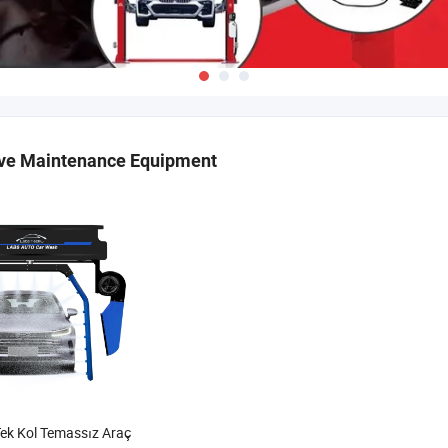
ve Maintenance Equipment
ek Kol Temassız Araç