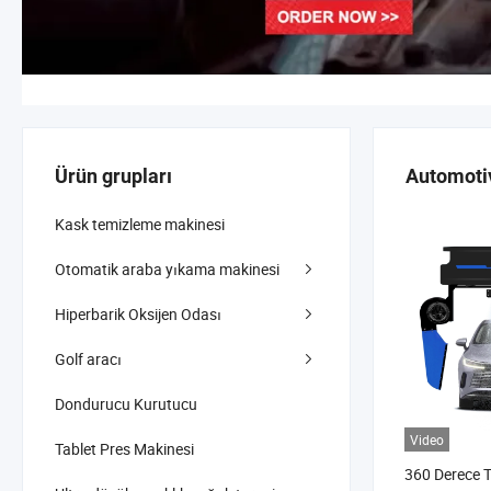
Ürün grupları
Automoti
Kask temizleme makinesi
Otomatik araba yıkama makinesi
Hiperbarik Oksijen Odası
Golf aracı
Dondurucu Kurutucu
Video
Tablet Pres Makinesi
360 Derece T