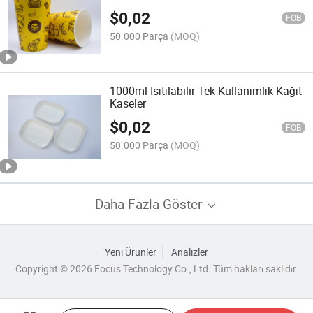
$
0,02
FOB
50.000 Parça
(MOQ)
1000ml Isıtılabilir Tek Kullanımlık Kağıt
Kaseler
$
0,02
FOB
50.000 Parça
(MOQ)
Daha Fazla Göster
Yeni Ürünler
Analizler
Copyright © 2026 Focus Technology Co., Ltd. Tüm hakları saklıdır.