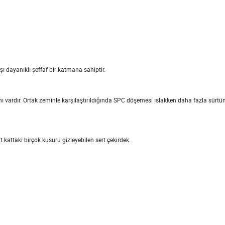
 dayanıklı şeffaf bir katmana sahiptir.
vardır. Ortak zeminle karşılaştırıldığında SPC döşemesi ıslakken daha fazla sürt
 kattaki birçok kusuru gizleyebilen sert çekirdek.