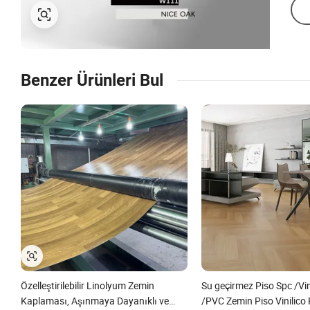
Benzer Ürünleri Bul
Özelleştirilebilir Linolyum Zemin
Su geçirmez Piso Spc /Vin
Kaplaması, Aşınmaya Dayanıklı ve
/PVC Zemin Piso Vinilico 