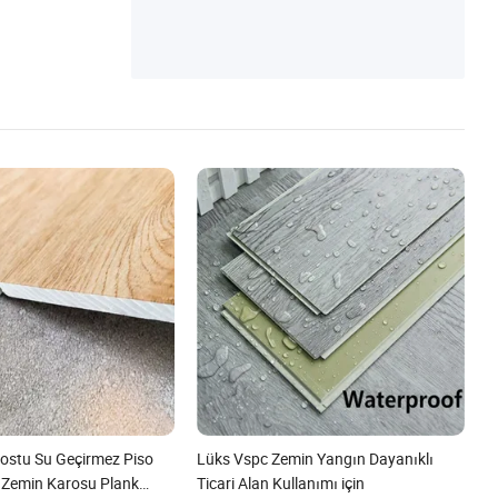
ostu Su Geçirmez Piso
Lüks Vspc Zemin Yangın Dayanıklı
C Zemin Karosu Plank
Ticari Alan Kullanımı için