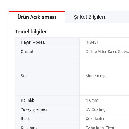
Şirket Bilgileri
Ürün Açıklaması
Temel bilgiler
Hayır. Modeli.
INS451
Garanti
Online After-Sales Servic
Stil
Modernleşen
Kalınlık
4-6mm
Yüzey İşlemesi
UV Coating
Renk
Çok Renkli
Kullanım
Ev halkına, Ticari