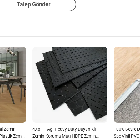
Talep Gönder
il Zemin
4X8 FT Ağı Heavy Duty Dayanıklı
100% Çevre D
Plastik Zemin
Zemin Koruma Matı HDPE Zemin
Spc Vinil PV