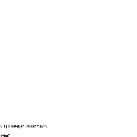
bulaşık deterjanı kullanmayın.
miyim?