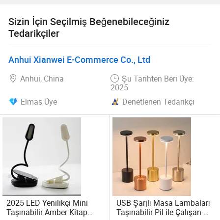
Sizin İçin Seçilmiş Beğenebileceğiniz
Tedarikçiler
Anhui Xianwei E-Commerce Co., Ltd
Anhui, China
Şu Tarihten Beri Üye:
2025
Elmas Üye
Denetlenen Tedarikçi
2025 LED Yenilikçi Mini
USB Şarjlı Masa Lambaları
Taşınabilir Amber Kitap
Taşınabilir Pil ile Çalışan 3