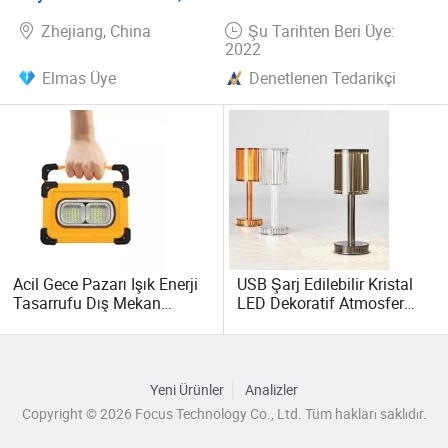
Zhejiang, China
Şu Tarihten Beri Üye:
2022
Elmas Üye
Denetlenen Tedarikçi
Acil Gece Pazarı Işık Enerji
USB Şarj Edilebilir Kristal
Tasarrufu Dış Mekan
LED Dekoratif Atmosfer
Kampı
RGB Dokunmatik Masa
Lambası
Yeni Ürünler
Analizler
Copyright © 2026 Focus Technology Co., Ltd. Tüm hakları saklıdır.