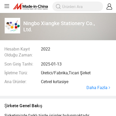
Ningbo Xiangke Stationery Co.,
Ltd.
Hesabın Kayıt
2022
Olduğu Zaman:
Son Giriş Tarihi:
2025-01-13
İşletme Türü:
Üretici/Fabrika,Ticari Şirket
Ana Ürünler:
Cetvel kırtasiye
Daha Fazla
Şirkete Genel Bakış
Şirketimizde farklı türde ürünler bulunmaktadır.