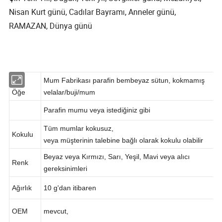
Nisan Kurt günü, Cadılar Bayramı, Anneler günü,
RAMAZAN, Dünya günü
Mum Fabrikası parafin bembeyaz sütun, kokmamış
Öğe
velalar/buji/mum
Parafin mumu veya istediğiniz gibi
Tüm mumlar kokusuz,
Kokulu
veya müşterinin talebine bağlı olarak kokulu olabilir
Beyaz veya Kırmızı, Sarı, Yeşil, Mavi veya alıcı
Renk
gereksinimleri
Ağırlık
10 g'dan itibaren