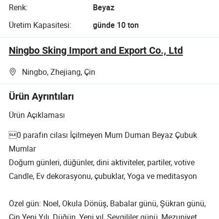
Renk:
Beyaz
Üretim Kapasitesi:
günde 10 ton
Ningbo Sking Import and Export Co., Ltd
Ningbo, Zhejiang, Çin
Ürün Ayrıntıları
Ürün Açıklaması
0 parafin cilası İçilmeyen Mum Duman Beyaz Çubuk
Mumlar
Doğum günleri, düğünler, dini aktiviteler, partiler, votive
Candle, Ev dekorasyonu, çubuklar, Yoga ve meditasyon
Özel gün: Noel, Okula Dönüş, Babalar günü, Şükran günü,
Çin Yeni Yılı, Düğün, Yeni yıl, Sevgililer günü, Mezuniyet,