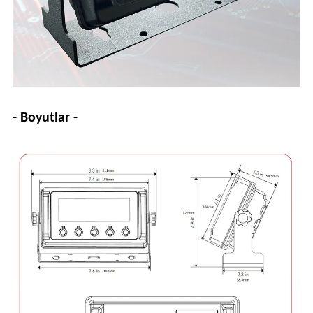
- Boyutlar -