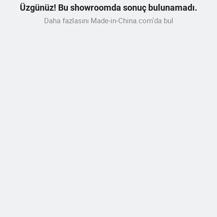
Üzgünüz! Bu showroomda sonuç bulunamadı.
Daha fazlasını Made-in-China.com'da bul