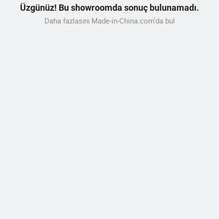
Üzgünüz! Bu showroomda sonuç bulunamadı.
Daha fazlasını Made-in-China.com'da bul