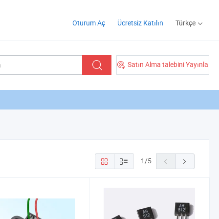
Oturum Aç
Ücretsiz Katılın
Türkçe
Satın Alma talebini Yayınla
1
/
5