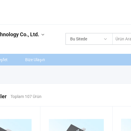
hnology Co., Ltd.
Bu Sitede
şfet
Bize Ulaşın
ler
Toplam 107 Ürün