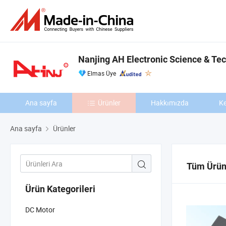
Nanjing AH Electronic Science & Tec
Elmas Üye
Ana sayfa
Ürünler
Hakkımızda
Ke
Ana sayfa
Ürünler
Tüm Ürün
Ürün Kategorileri
DC Motor