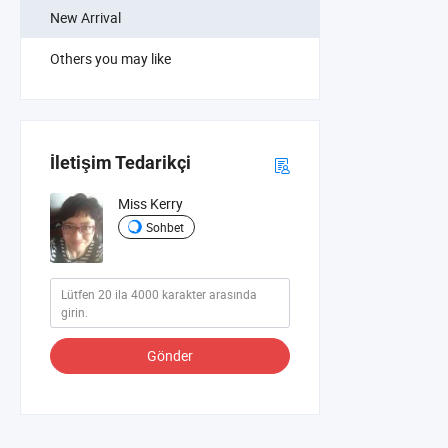
New Arrival
Others you may like
İletişim Tedarikçi
Miss Kerry
Sohbet
Gönder