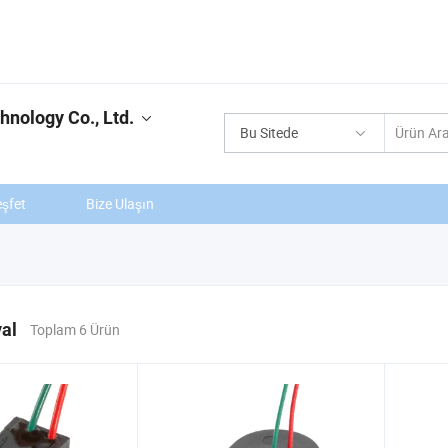
hnology Co., Ltd.
Bu Sitede
şfet
Bize Ulaşın
al
Toplam 6 Ürün