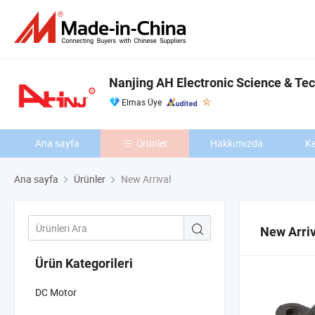
Nanjing AH Electronic Science & Tec
Elmas Üye
Ana sayfa
Ürünler
Hakkımızda
Ke
Ana sayfa
Ürünler
New Arrival
New Arriv
Ürün Kategorileri
DC Motor