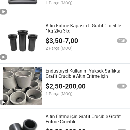
1 Parça
(MOQ)
Altın Eritme Kapasiteli Grafit Crucible
1kg 2kg 3kg
$
3,50
-
7,00
FOB
2 Parça
(MOQ)
Endüstriyel Kullanım Yüksek Saflıkta
Grafit Crucible Altın Eritme için
$
2,50
-
200,00
FOB
1 Parça
(MOQ)
Altın Eritme için Grafit Crucible Grafit
Eritme Crucible