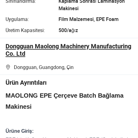
Sınıflandırma:
Kaplama Sonrası Laminasyon
Makinesi
Uygulama:
Film Malzemesi, EPE Foam
Üretim Kapasitesi:
500/ağız
Dongguan Maolong Machinery Manufacturing
Co. Ltd
Dongguan, Guangdong, Çin
Ürün Ayrıntıları
MAOLONG EPE Çerçeve Batch Bağlama
Makinesi
Ürüne Giriş: