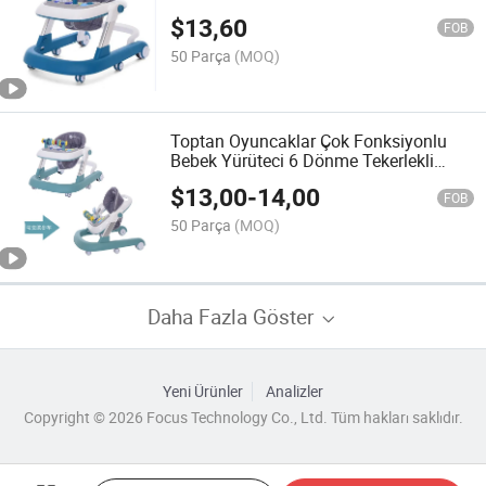
Araçları Satılık
$
13,60
FOB
50 Parça
(MOQ)
Toptan Oyuncaklar Çok Fonksiyonlu
Bebek Yürüteci 6 Dönme Tekerlekli
Bebek Yürüteci
$
13,00
-
14,00
FOB
50 Parça
(MOQ)
Daha Fazla Göster
Yeni Ürünler
Analizler
Copyright © 2026 Focus Technology Co., Ltd. Tüm hakları saklıdır.