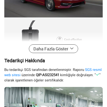
Daha Fazla Göster
Tedarikçi Hakkında
Bu tedarikçi SGS tarafından denetlenmiştir. Raporu
SGS resmî
web sitesi
üzerinde
QIP-ASI232541
kimliğiyle doğrulayın. "
"
olarak işaretlenen öğeler sertifikalıdır.