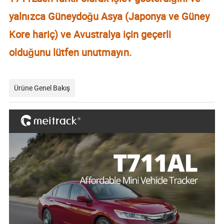
yalnızca Güneydoğu Asya (Japonya ve Güney
Kore hariç) ve Avustralya için geçerli
olduğunu lütfen unutmayın.
Ürüne Genel Bakış