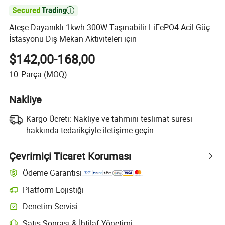

Ateşe Dayanıklı 1kwh 300W Taşınabilir LiFePO4 Acil Güç
İstasyonu Dış Mekan Aktiviteleri için
$142,00-168,00
10
Parça
(MOQ)
Nakliye
Kargo Ücreti:
Nakliye ve tahmini teslimat süresi
hakkında tedarikçiyle iletişime geçin.
Çevrimiçi Ticaret Koruması
Ödeme Garantisi
Platform Lojistiği
Denetim Servisi
Satış Sonrası & İhtilaf Yönetimi