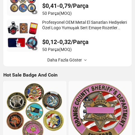
$0,41-0,79/Parça
50 Parça
(MOQ)
Profesyonel OEM Metal El Sanatları Hediyeleri
Özel Logo Yumuşak Sert Emaye Rozetler
Giysiler için
$0,12-0,32/Parça
50 Parça
(MOQ)
Daha Fazla Göster
Hot Sale Badge And Coin